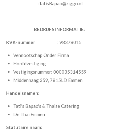
:TatisBapao@ziggo.nl
BEDRIJFS INFORMATIE:
KVK-nummer
: 98378015
Vennootschap Onder Firma
Hoofdvestiging
Vestigingsnummer: 000035314559
Middenhaag 359, 7815LD Emmen
Handelsnamen:
Tati's Bapao's & Thaise Catering
De Thai Emmen
Statutaire naam: