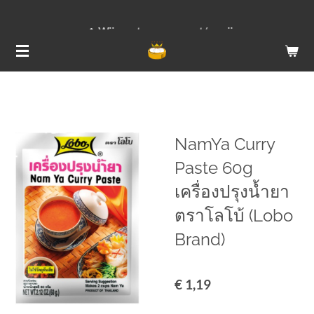
Ga
Wij versturen van ma t/m vrij
direct
naar
de
hoofdinhoud
NamYa Curry
Paste 60g
เครื่องปรุงน้ำยา
ตราโลโบ้ (Lobo
Brand)
€ 1,19