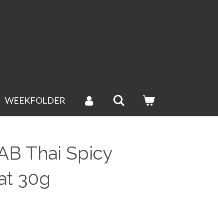
WEEKFOLDER
B Thai Spicy
at 30g