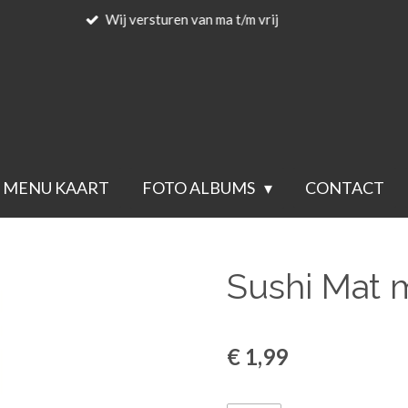
Voor 23.59 beste
MENU KAART
FOTO ALBUMS
CONTACT
Sushi Mat 
€ 1,99