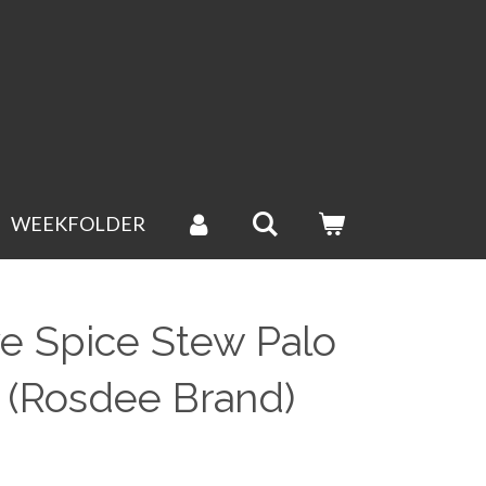
WEEKFOLDER
ve Spice Stew Palo
ี (Rosdee Brand)