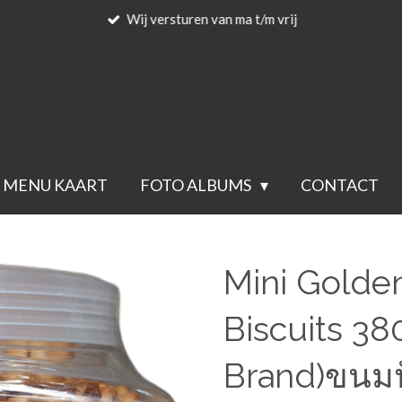
Wij versturen van ma t/m vrij
MENU KAART
FOTO ALBUMS
CONTACT
Mini Golde
Biscuits 38
Brand)ขนมป