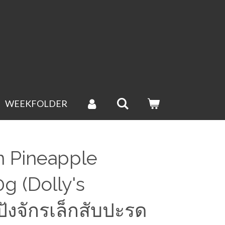
WEEKFOLDER
n Pineapple
0g (Dolly's
ังจักรเล็กสับปะรด