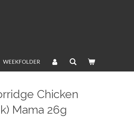
WEEKFOLDER
Porridge Chicken
ck) Mama 26g