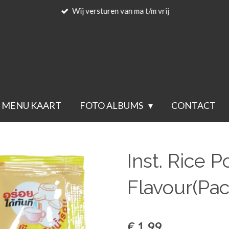
Wij versturen van ma t/m vrij
MENU KAART
FOTO ALBUMS
CONTACT
Inst. Rice 
Flavour(Pa
€ 1,99