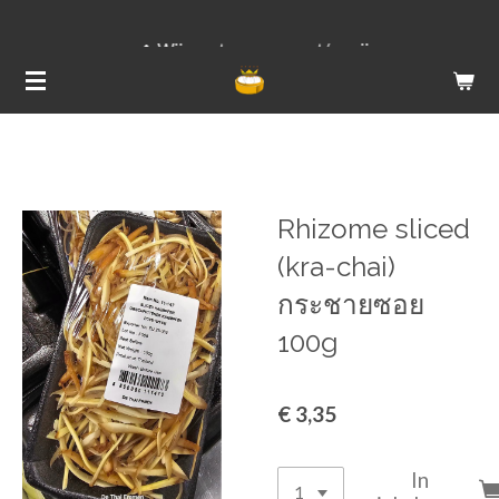
Ga
Wij versturen van ma t/m vrij
direct
naar
de
hoofdinhoud
Rhizome sliced
(kra-chai)
กระชายซอย
100g
€ 3,35
In