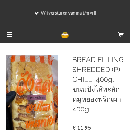
Ga
Wij versturen van ma t/m vrij
direct
naar
de
hoofdinhoud
BREAD FILLING
SHREDDED (P)
CHILLI 400g.
ขนมปังไส้ทะลัก
หมูหยองพริกเผา
400g.
€ 11,95