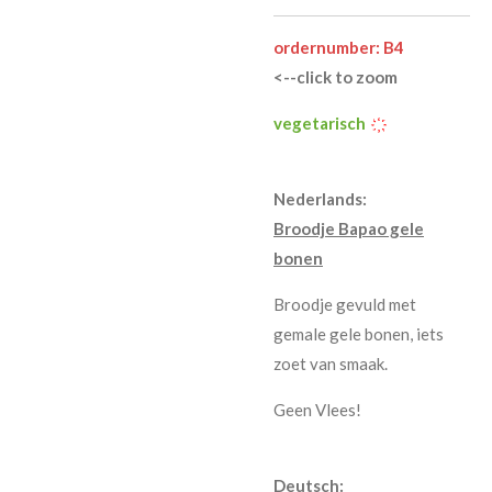
ordernumber: B4
<--click to zoom
vegetarisch
҉
Nederlands:
Broodje Bapao gele
bonen
Broodje gevuld met
gemale gele bonen, iets
zoet van smaak.
Geen Vlees!
Deutsch: