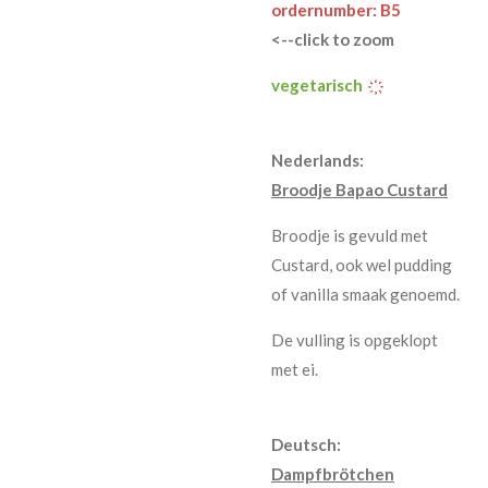
ordernumber: B5
<--click to zoom
vegetarisch
҉
Nederlands:
Broodje Bapao Custard
Broodje is gevuld met
Custard, ook wel pudding
of vanilla smaak genoemd.
De vulling is opgeklopt
met ei.
Deutsch:
Dampfbrötchen