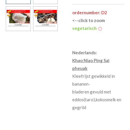
ordernumber: D2
<--click to zoom
vegetarisch
҉
Nederlands:
Khao Niao Ping Sai
pheuak
Kleefrijst gewikkeld in
bananen-
bladeren gevuld met
eddos(taro),kokosmelk en
gegrild