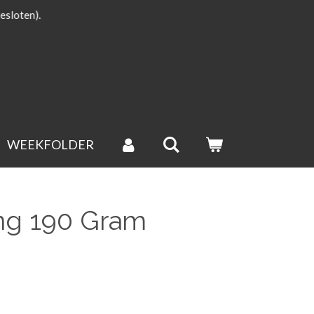
esloten).
WEEKFOLDER
ng 190 Gram