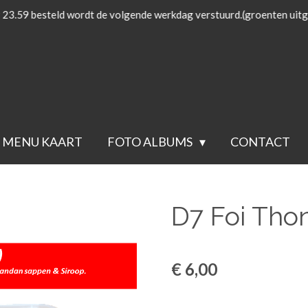
 23.59 besteld wordt de volgende werkdag verstuurd.(groenten uitg
MENU KAART
FOTO ALBUMS
CONTACT
D7 Foi Tho
€ 6,00