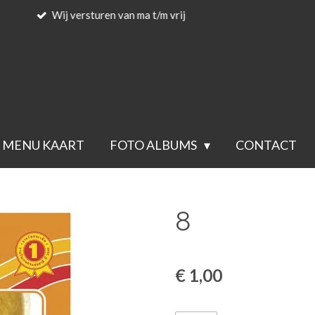
Voor 23.59 besteld wordt de vol
MENU KAART
FOTO ALBUMS
CONTACT
8
€ 1,00