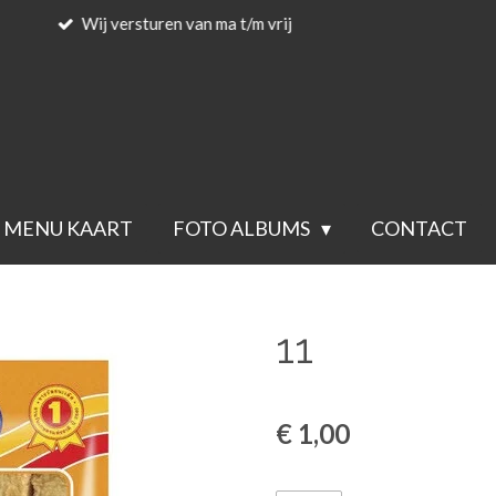
Voor 23.59 besteld wordt de vol
MENU KAART
FOTO ALBUMS
CONTACT
11
€ 1,00