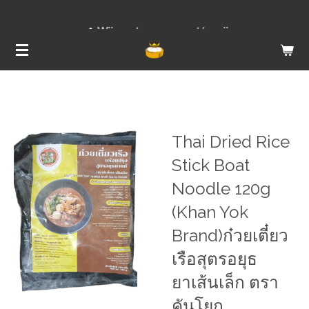
Ga
Wij versturen van ma t/m vrij
direct
naar
de
hoofdinhoud
Thai Dried Rice
Stick Boat
Noodle 120g
(Khan Yok
Brand)ก๋วยเตี๋ยว
เรือสุตรอยุธ
ยาเส้นเล็ก ตรา
คันโยก