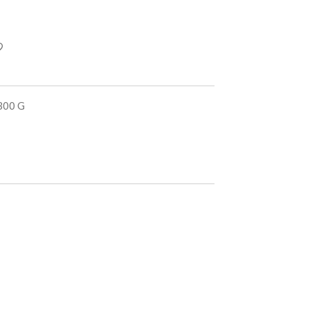
 300 G