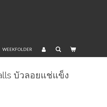
werkdag verstuurd.(groenten uitgesloten).
WEEKFOLDER
alls บัวลอยแช่แข็ง