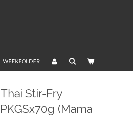
WEEKFOLDER
Thai Stir-Fry
0PKGSx70g (Mama