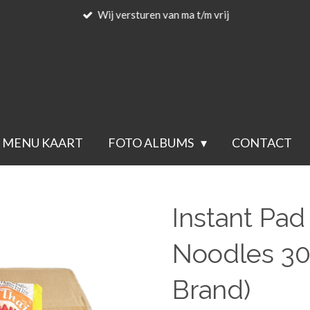
Wij versturen van ma t/m vrij
MENU KAART
FOTO ALBUMS
CONTACT
Instant Pad 
Noodles 3
Brand)