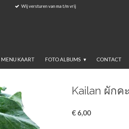
Voor 23.59 besteld wordt de vol
MENU KAART
FOTO ALBUMS
CONTACT
Kailan ผักค
€ 6,00