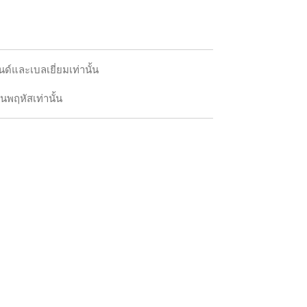
์และเบลเยี่ยมเท่านั้น
นพฤหัสเท่านั้น