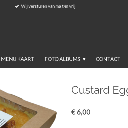
Voor 23.59 besteld wordt de volgende 
MENU KAART
FOTO ALBUMS
CONTACT
Custard Eg
€ 6,00