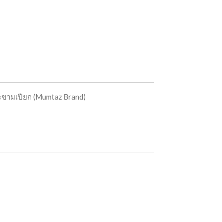
ะขามเปียก (Mumtaz Brand)