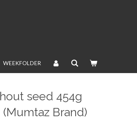
WEEKFOLDER
thout seed 454g
 (Mumtaz Brand)