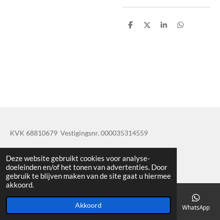
D
D
S
D
e
e
h
e
l
e
a
l
e
l
r
e
n
e
n
KVK 68810679 Vestigingsnr. 000035314559
© 2019 - 2020 TatisBapaos
Deze website gebruikt cookies voor analyse-
doeleinden en/of het tonen van advertenties. Door
gebruik te blijven maken van de site gaat u hiermee
akkoord.
Akkoord
E-mailadres
Telefoonnummer
Kaart
Facebook
WhatsApp