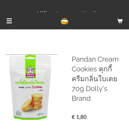
Ga
Wij versturen van ma t/m vrij
direct
naar
de
hoofdinhoud
Pandan Cream
Cookies คุกกี้
ครีมกลิ่นใบเตย
70g Dolly's
Brand
€ 1,80