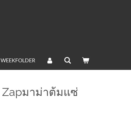
ag verstuurd.(groenten uitgesloten).
WEEKFOLDER
Zapมาม่าต้มแซ่