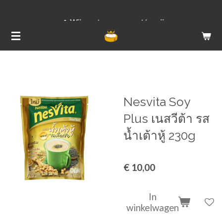
Ga
Wij versturen van ma t/m vrij
direct
naar
de
hoofdinhoud
Nesvita Soy
Plus เนสวีต้า รส
น้ำเต้าหู้ 230g
€ 10,00
In
winkelwagen