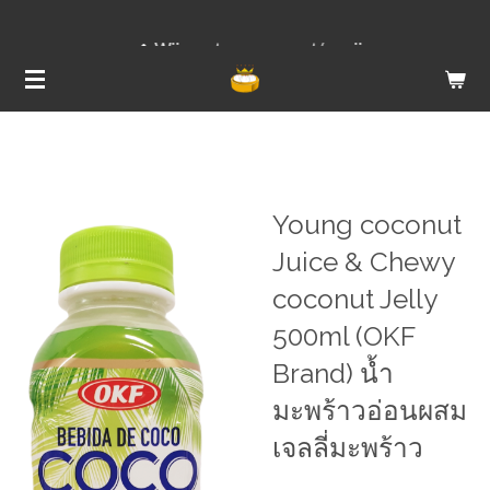
Ga
Wij versturen van ma t/m vrij
direct
naar
de
hoofdinhoud
Young coconut
Juice & Chewy
coconut Jelly
500ml (OKF
Brand) น้ำ
มะพร้าวอ่อนผสม
เจลลี่มะพร้าว