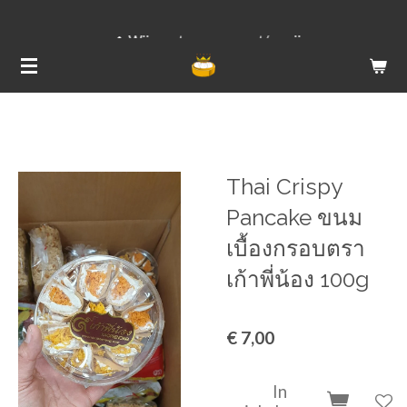
Ga
Wij versturen van ma t/m vrij
direct
naar
de
hoofdinhoud
Thai Crispy
Pancake ขนม
เบื้องกรอบตรา
เก้าพี่น้อง 100g
€ 7,00
In