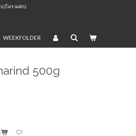
ไป.(ไม่รวมผัก).
WEEKFOLDER
marind 500g
n