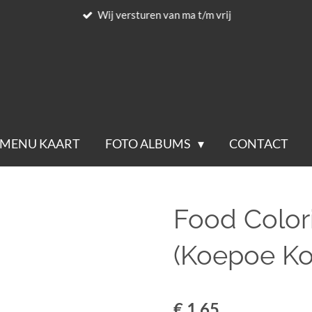
Wij versturen van ma t/m vrij
MENU KAART
FOTO ALBUMS
CONTACT
Food Color
(Koepoe Ko
€ 1,65