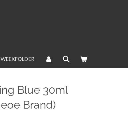
WEEKFOLDER
ing Blue 30ml
eoe Brand)