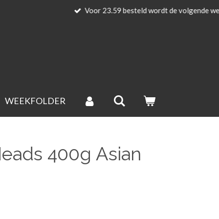
 uitgesloten).
WEEKFOLDER
Heads 400g Asian