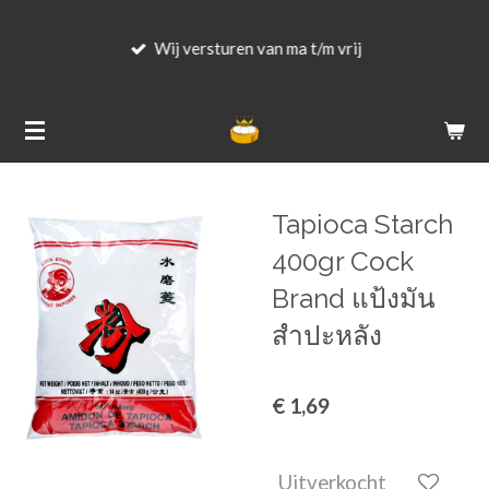
Ga
Wij versturen van ma t/m vrij
direct
naar
de
hoofdinhoud
Tapioca Starch
400gr Cock
Brand แป้งมัน
สำปะหลัง
€ 1,69
Uitverkocht