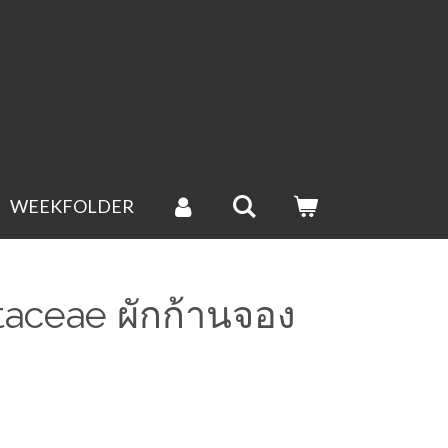
WEEKFOLDER
taceae ผักก้านจอง