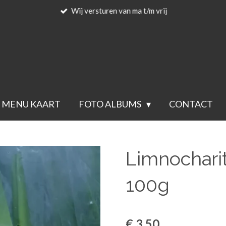
Wij versturen van ma t/m vrij
MENU KAART
FOTO ALBUMS
CONTACT
Limnochari
100g
€ 3,50